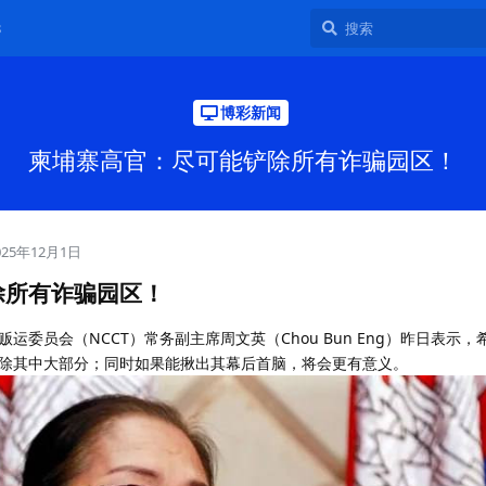
8
博彩新闻
柬埔寨高官：尽可能铲除所有诈骗园区！
025年12月1日
除所有诈骗园区！
委员会（NCCT）常务副主席周文英（Chou Bun Eng）昨日表示
除其中大部分；同时如果能揪出其幕后首脑，将会更有意义。