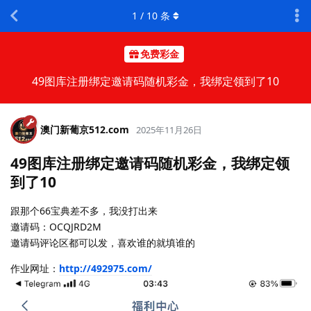
1
/
10
条
免费彩金
49图库注册绑定邀请码随机彩金，我绑定领到了10
澳门新葡京512.​com
2025年11月26日
49图库注册绑定邀请码随机彩金，我绑定领
到了10
跟那个66宝典差不多，我没打出来
邀请码：OCQJRD2M
邀请码评论区都可以发，喜欢谁的就填谁的
作业网址：
http://492975.com/