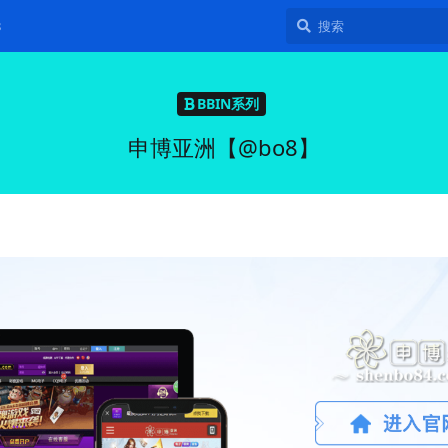
8
BBIN系列
申博亚洲【@bo8】