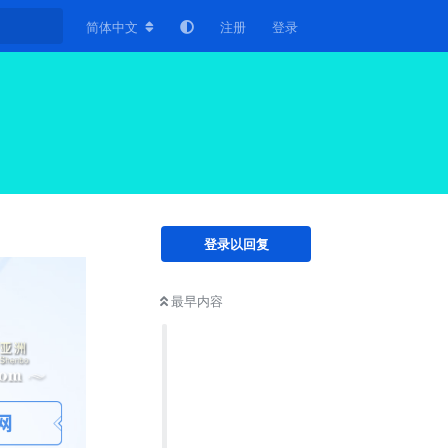
简体中文
注册
登录
登录以回复
最早内容