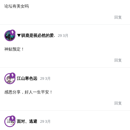
论坛有美女吗
回复
▼驯鹿是莪必然的爱.​
29 3月
神贴预定！
回复
江山寒色远
29 3月
感恩分享，好人一生平安！
回复
面对、逃避
29 3月