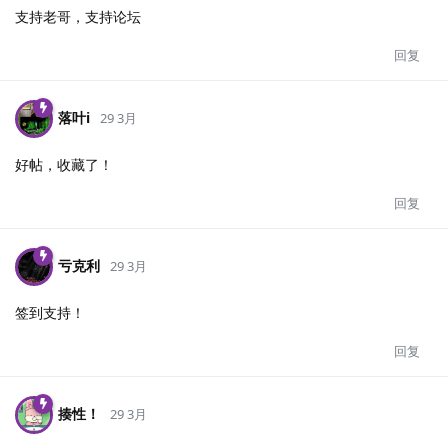
支持老哥，支持论坛
回复
落叶i
29 3月
好帖，收藏了！
回复
亏克利
29 3月
签到支持！
回复
揍性！
29 3月