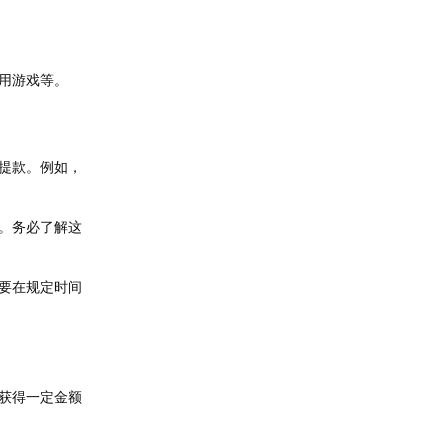
用游戏等。
提款。例如，
。务必了解这
要在规定时间
获得一定金额