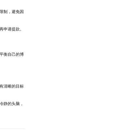
限制，避免因
再申请提款。
平衡自己的博
有清晰的目标
冷静的头脑，
回复