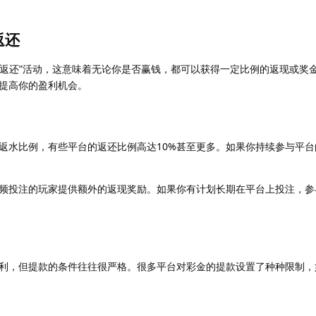
返还
奖金返还”活动，这意味着无论你是否赢钱，都可以获得一定比例的返现或奖
提高你的盈利机会。
返水比例，有些平台的返还比例高达10%甚至更多。如果你持续参与平台
频投注的玩家提供额外的返现奖励。如果你有计划长期在平台上投注，参
利，但提款的条件往往很严格。很多平台对彩金的提款设置了种种限制，