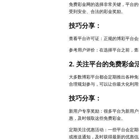
免费彩金网的选择非常关键，平台的
受到安全、合法的彩金奖励。
技巧分享：
查看平台许可证：正规的博彩平台会
参考用户评价：在选择平台之前，查
2. 关注平台的免费彩金
大多数博彩平台都会定期推出各种免
合理规划参与，可以让你最大化利用
技巧分享：
新用户专享奖励：很多平台为新用户
惠，及时领取这些免费彩金。
定期关注优惠活动：一些平台会定期
或推送通知，及时获得最新的优惠信