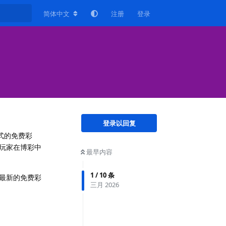
简体中文
注册
登录
登录以回复
式的免费彩
玩家在博彩中
最早内容
1
/
10
条
最新的免费彩
三月 2026