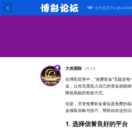
合作联系TG: @cxx00
大发国际
29 3月
在博彩世界中，“免费彩金”无疑是
金，让你无需投入自己的资金就能体
降低风险的有效方式。
但是，尽管免费彩金看似是免费的福
金领取攻略与技巧，帮助你在这些活
1. 选择信誉良好的平台