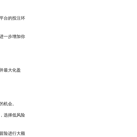
平台的投注环
进一步增加你
并最大化盈
的机会。
，选择低风险
冒险进行大额