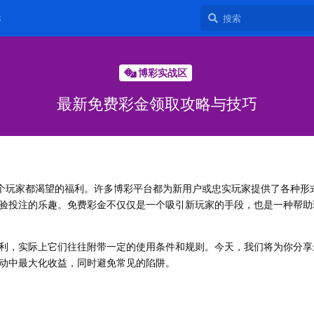
8
博彩实战区
最新免费彩金领取攻略与技巧
每个玩家都渴望的福利。许多博彩平台都为新用户或忠实玩家提供了各种形
验投注的乐趣。免费彩金不仅仅是一个吸引新玩家的手段，也是一种帮助
利，实际上它们往往附带一定的使用条件和规则。今天，我们将为你分享
动中最大化收益，同时避免常见的陷阱。