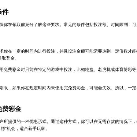
条件
保你在领取前充分了解这些要求。常见的条件包括投注额、时间限制、可
求你在一定的时间内进行投注，并且投注金额可能需要达到一定倍数才能
提取奖金。
用免费彩金时只能在特定的游戏中投注，比如轮盘、老虎机或体育博彩等
期限，如果你在规定时间内未使用完免费彩金，可能会失效。所以，一定
免费彩金
户所提供的一种优惠形式。通过这种方式，你可以在无需存款的情况下，
白嫖”机会，适合新手玩家。