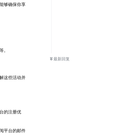
能够确保你享
等。
最新回复
解这些活动并
台的注册优
阅平台的邮件