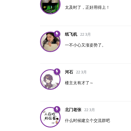
太及时了，正好用得上！
纸飞机
22 3月
一不小心又涨姿势了。
河石
22 3月
楼主太有才了～
北门老张
22 3月
什么时候建立个交流群吧