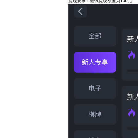
提现要求：最低提现额度为100元