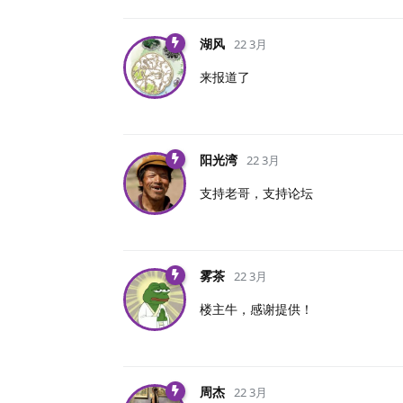
湖风
22 3月
来报道了
阳光湾
22 3月
支持老哥，支持论坛
雾茶
22 3月
楼主牛，感谢提供！
周杰
22 3月