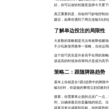
好，你可以放轻松随意选择今天要下
真正重要的是，你如何巧妙地控制自
建议，如果你遇到了两次连输3次的
了解单边投注的局限性
大多数的策略都是无法有效降低赌场
不少玩家使用着单一策略，当你运用
这个技巧其实是许多高手在用的策略
该追高的时候加倍筹码才是成为高手
策略二：跟随牌路趋势
基本上你就是在1跟2趋势中的牌路
输3次时，你该做的事情立刻切换到
接着，你需要将止损的点设广一点，我推
利，以确保最后你是赢钱的状态。当
就算没有达成获利目标，你的获胜机