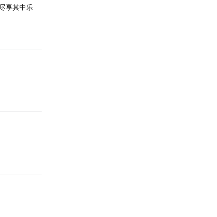
尽享其中乐
回复
回复
回复