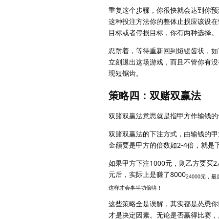
重复这个步骤，你很快就会达到你预
这种投注方法你的整体止损应该设在
目标或者停损目标，你有两种选择。
忍耐着，等待重新回到短锯齿状，如
立刻退出这场游戏，而且不管你有没
现短锯齿。
策略四：双赌双赢法
双赌双赢法意思就是指甲方作输钱的
双赌双赢法的下注方式，由输钱的甲
金额要是甲方的倍数如2-4倍，就是
如果甲方下注1000元，则乙方要买2
元后，实际上是赚了8000
24000元
这样才会事半功倍唷！
这些策略全是误解，其实都是怂恿你
才是决定因素。无论是否赢得比赛，