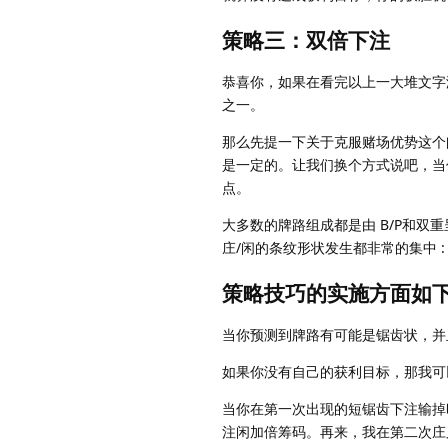
策略三：双倍下注
恭喜你，如果在看完以上一大堆文字
之一。
那么先提一下关于克服赌场优势这个
是一定的。让我们换个方式说吧，当
点。
大多数的牌路组成都是由 B/P和双重呈
庄/闲的条纹形状发生都非常的集中 
策略技巧的实施方面如
当你预测到牌路有可能是锯齿状，并且输的时候
如果你没有自己的获利目标，那我可以
当你在第一次出现的短锯齿下注输掉
注闲加倍筹码。再来，我在第二次庄