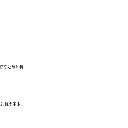
。
提高获胜的机
见的机率不多，