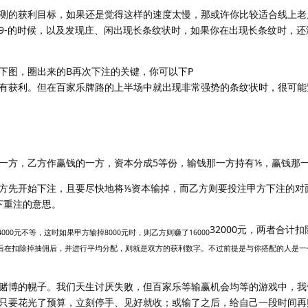
测的获利目标，如果还是觉得这样的速度太慢，那或许你比较适合线上老
9-的时候，以及发现庄、闲出现长条纹状时，如果你在出现长条纹时，还
下图，圈出来的B再次下注的关键，你可以下P
有获利。但在百家乐牌路的上半场中就出现非常强势的条纹状时，很可能
一方，乙方作赢钱的一方，资本分成5等份，输钱那一方持有⅕，赢钱那
方先开始下注，且要尽快地将⅕资本输掉，而乙方则要投注甲方下注的对
下重注的意思。
32000元，两者合计扣
4000元不等，这时如果甲方输掉8000元时，则乙方则赚了16000
，最后在扣除掉抽佣后，并进行平均分配，则就是双方的获利数字。不过前提是与你搭配的人是
赌博的幌子。我们天生讨厌失败，但百家乐等输赢机会均等的游戏中，我
只要花光了预算，立刻停手、见好就收；或输了之后，给自己一段时间再